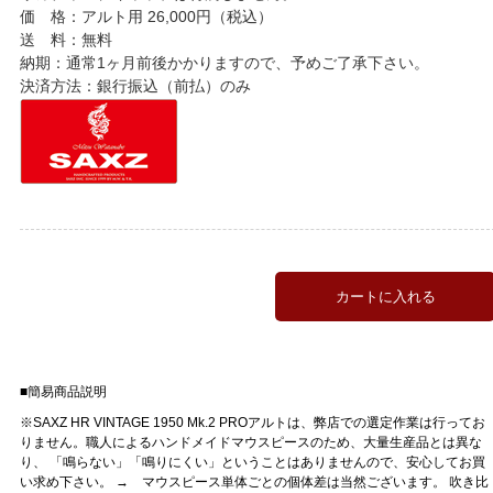
価 格：アルト用 26,000円（税込）
送 料：無料
納期：通常1ヶ月前後かかりますので、予めご了承下さい。
決済方法：銀行振込（前払）のみ
■簡易商品説明
※SAXZ HR VINTAGE 1950 Mk.2 PROアルトは、弊店での選定作業は行ってお
りません。職人によるハンドメイドマウスピースのため、大量生産品とは異な
り、 「鳴らない」「鳴りにくい」ということはありませんので、安心してお買
い求め下さい。 → マウスピース単体ごとの個体差は当然ございます。 吹き比