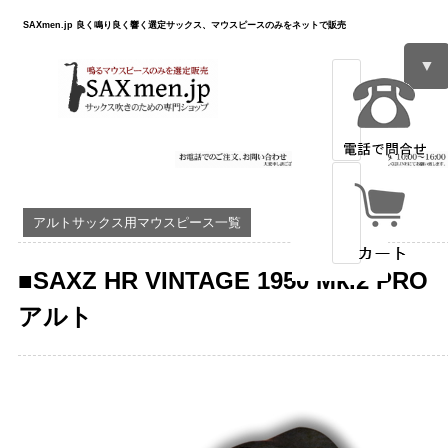
SAXmen.jp 良く鳴り良く響く選定サックス、マウスピースのみをネットで販売
▼
アルトサックス用マウスピース一覧
■
SAXZ HR VINTAGE 1950 Mk.2 PRO
アルト