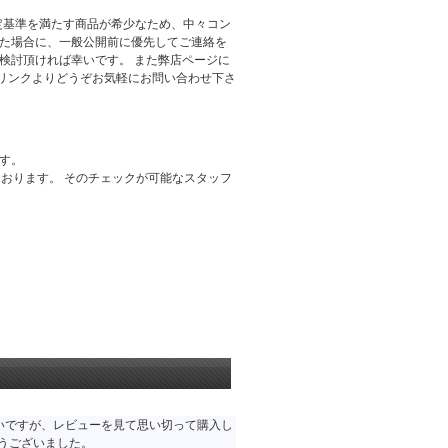
定基準を満たす商品が希少なため、中々コン
出た場合に、一般公開前に優先してご連絡を
検討頂ければ幸いです。 また弊店ページに
リンクよりどうぞお気軽にお問い合わせ下さ
す。
おります。 そのチェックが可能なスタッフ
高いですが、レビューを見て思い切って購入し
うございました。