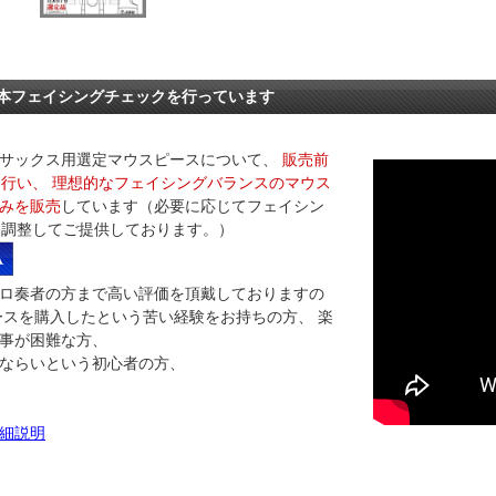
1本フェイシングチェックを行っています
全てのサックス用選定マウスピースについて、
販売前
を行い、 理想的なフェイシングバランスのマウス
みを販売
しています（必要に応じてフェイシン
終調整してご提供しております。）
ロ奏者の方まで高い評価を頂戴しておりますの
ースを購入したという苦い経験をお持ちの方、 楽
事が困難な方、
ならいという初心者の方、
詳細説明