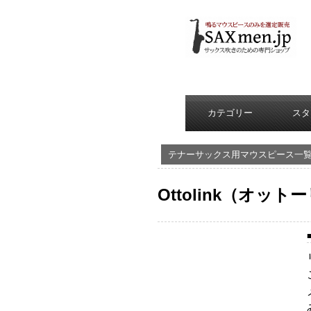
カテゴリー
スタ
テナーサックス用マウスピース一
Ottolink（オッ