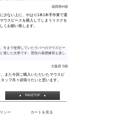
福岡県H様
に少ない上に、やはり1本1本手作業で選
マウスピースを購入してしまうリスクを
しくお願い致します。
た、今まで使用していたラバーのマウスピー
かと感じた次第です。普段の基礎練習も楽し
大阪府 S様
す。また今回ご購入いただいたマウスピ
スタッフ共々頑張りたいと思います。
▲ PAGETOP ▲
リシー
カートを見る