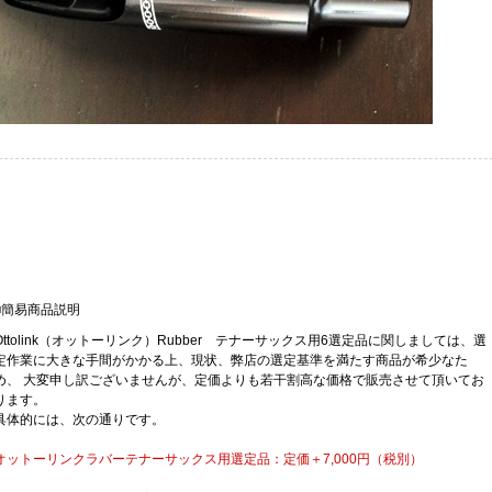
■簡易商品説明
Ottolink（オットーリンク）Rubber テナーサックス用6選定品に関しましては、選
定作業に大きな手間がかかる上、現状、弊店の選定基準を満たす商品が希少なた
め、 大変申し訳ございませんが、定価よりも若干割高な価格で販売させて頂いてお
ります。
具体的には、次の通りです。
オットーリンクラバーテナーサックス用選定品：定価＋7,000円（税別）