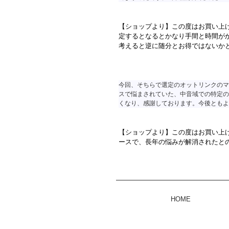
【ショップより】この度はお買い上
定するとなるとかなり手間と時間が
考えると逆に随分とお得ではないか
今回、そちらで選定のオットリンクのマ
スで悩まされていた、中音域での特定の
くなり、感謝しております。今後ともよ
【ショップより】この度はお買い上
ースで、長年の悩みが解消されたと
HOME